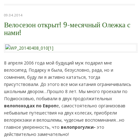
09.04.2014
Велосезон открыт! 9-месячный Олежка с
нами!
8 апреля 2006 года мой будущий муж подарил мне
велосипед. Подарку я была, безусловно, рада, но и
сомнения, буду ли я активно кататься, тогда
присутствовали. До этого все мои катания ограничивались
школьным двором…Прошло 8 лет. Мы много проехали по
Подмосковью, побывали в двух продолжительных
велопоходах по Европ
е, самостоятельно организовав
небывалые путешествия на двух колесах, приобрели
велорюкзаки и велошлемы, чудесные воспоминания…но
главное уверенность, что
велопрогулки-
это
действительно замечательно!