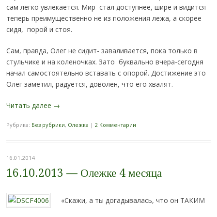
сам легко увлекается. Мир стал доступнее, шире и видится
теперь преимущественно не из положения лежа, а скорее
сидя, порой и стоя.
Сам, правда, Олег не сидит- заваливается, пока только в
стульчике и на коленочках. Зато буквально вчера-сегодня
начал самостоятельно вставать с опорой. Достижение это
Олег заметил, радуется, доволен, что его хвалят.
Читать далее
→
Рубрика:
Без рубрики
,
Олежка
|
2 Комментарии
16.01.2014
16.10.2013 — Олежке 4 месяца
«Скажи, а ты догадывалась, что он ТАКИМ