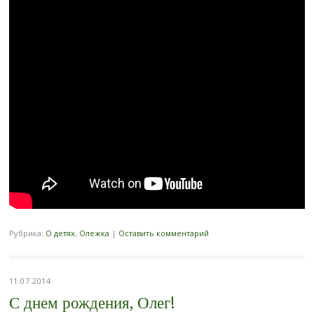
Рубрика:
О детях
,
Олежка
|
Оставить комментарий
11.07.2014
С днем рождения, Олег!