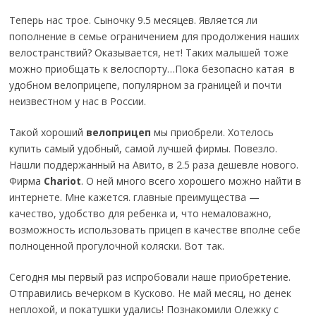
Теперь нас трое. Сыночку 9.5 месяцев. Является ли
пополнение в семье ограничением для продолжения наших
велостранствий? Оказывается, нет! Таких малышей тоже
можно приобщать к велоспорту…Пока безопасно катая в
удобном велоприцепе, популярном за границей и почти
неизвестном у нас в России.
Такой хороший
велоприцеп
мы приобрели. Хотелось
купить самый удобный, самой лучшей фирмы. Повезло.
Нашли поддержанный на Авито, в 2.5 раза дешевле нового.
Фирма
Сhariot
. О ней много всего хорошего можно найти в
интернете. Мне кажется. главные преимущества —
качество, удобство для ребенка и, что немаловажно,
возможность использовать прицеп в качестве вполне себе
полноценной прогулочной коляски. Вот так.
Сегодня мы первый раз испробовали наше приобретение.
Отправились вечерком в Кусково. Не май месяц, но денек
неплохой, и покатушки удались! Познакомили Олежку с