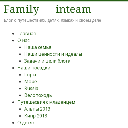
Family — inteam
Блог о путешествиях, детях, языках и своем деле
Меню
Наверх
Главная
О нас
Наша семья
Наши ценности и идеалы
Задачи и цели блога
Наши поездки
Горы
Море
Russia
Велопоходы
Путешесвия с младенцем
Альпы 2013
Кипр 2013
О детях