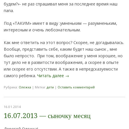
будем?»- не раз спрашивал меня за последнее время наш
папа.
Под «ТАКИМ» имеет в виду :умненьким — разумненьким,
интересным и очень любознательным.
Как мне ответить на этот вопрос? Скорее, не догадывалась.
Вообще, представить себе, каким будет наш сынок , мне
было непросто. При том, воображение у меня хорошее, но
тут дело не в развитости воображения, а скорее в опыте
или скорее его отсутствии. А также в непредсказуемости
самого ребенка.
Читать далее
→
Рубрика:
Олежка
|
Метки:
дети
|
Оставить комментарий
16.01.2014
16.07.2013 — сыночку месяц
Дорогой Олежка!