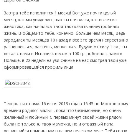
Завтра тебе исполнится 1 месяц! Вот уже почти целый
месяц, как мы увиделись, как ты появился, как вылез из
животика, как началась твоя так сказать «внеутробная»
жизнь. В-общем-то тебе, конечно, больше чем месяц. Ведь
зародился ты месяцев 10 назад и все это время непрестанно
развиваешься, растешь, меняешься. Будучи от силу 1 см., ты
летал с нами в Испанию, весом в 100 гр. побывал с нами в
Польше, в 22 недели на узи-снимке на нас смотрел твой уже
сформировавшийся профиль лица
Теперь ты с нами. 16 июня 2013 года в 16.45 по Московскому
времени родился малыш, пока что безымянный, но очень
желанный и любимый. С первых минут своей жизни рядом
была не только я, твоя мамочка, но и отважный папа,
решившийся помочь нам в нашем нелегком деле. Тебя сразу