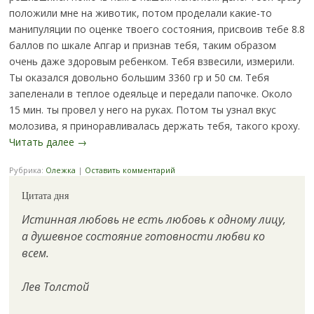
положили мне на животик, потом проделали какие-то
манипуляции по оценке твоего состояния, присвоив тебе 8.8
баллов по шкале Апгар и признав тебя, таким образом
очень даже здоровым ребенком. Тебя взвесили, измерили.
Ты оказался довольно большим 3360 гр и 50 см. Тебя
запеленали в теплое одеяльце и передали папочке. Около
15 мин. ты провел у него на руках. Потом ты узнал вкус
молозива, я приноравливалась держать тебя, такого кроху.
Читать далее
→
Рубрика:
Олежка
|
Оставить комментарий
Цитата дня
Истинная любовь не есть любовь к одному лицу,
а душевное состояние готовности любви ко
всем.
Лев Толстой