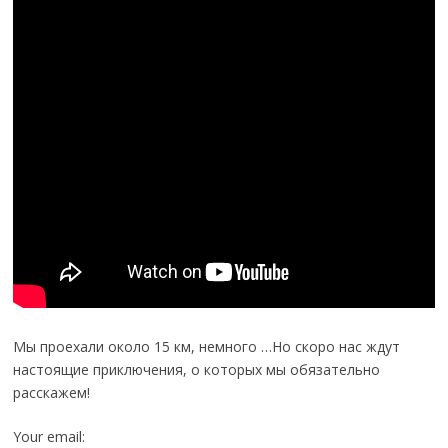
Мы проехали около 15 км, немного …Но скоро нас ждут
настоящие приключения, о которых мы обязательно
расскажем!
Your email: