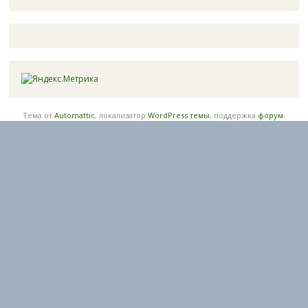
Тема от
Automattic
, локализатор
WordPress темы
, поддержка
форум
.