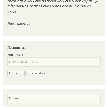
Истинная любовь не есть любовь к одному лицу,
а душевное состояние готовности любви ко
всем.
Лев Толстой
Подпишись!
Your email:
Поиск