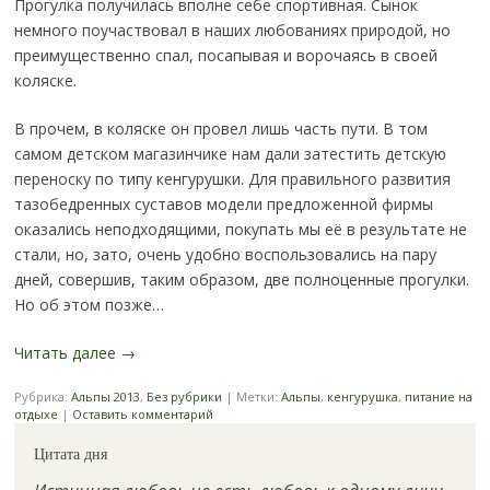
Прогулка получилась вполне себе спортивная. Сынок
немного поучаствовал в наших любованиях природой, но
преимущественно спал, посапывая и ворочаясь в своей
коляске.
В прочем, в коляске он провел лишь часть пути. В том
самом детском магазинчике нам дали затестить детскую
переноску по типу кенгурушки. Для правильного развития
тазобедренных суставов модели предложенной фирмы
оказались неподходящими, покупать мы её в результате не
стали, но, зато, очень удобно воспользовались на пару
дней, совершив, таким образом, две полноценные прогулки.
Но об этом позже…
Читать далее
→
Рубрика:
Альпы 2013
,
Без рубрики
|
Метки:
Альпы
,
кенгурушка
,
питание на
отдыхе
|
Оставить комментарий
Цитата дня