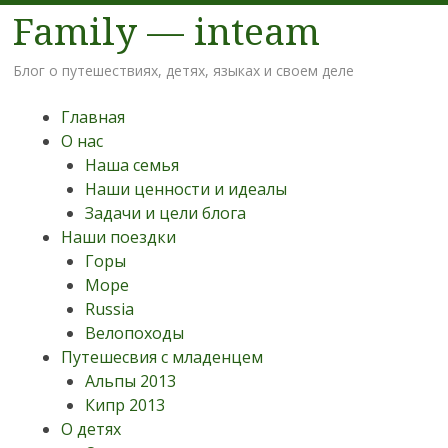
Family — inteam
Блог о путешествиях, детях, языках и своем деле
Меню
Наверх
Главная
О нас
Наша семья
Наши ценности и идеалы
Задачи и цели блога
Наши поездки
Горы
Море
Russia
Велопоходы
Путешесвия с младенцем
Альпы 2013
Кипр 2013
О детях